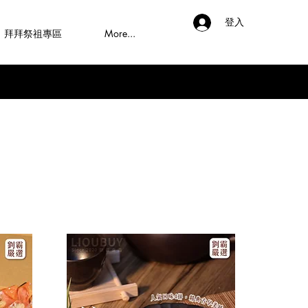
登入
拜拜祭祖專區
More...