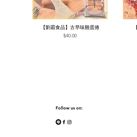
快速瀏覽
【劉霸食品】古早味雞蛋捲
價格
$40.00
Follow us on: